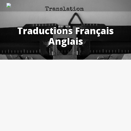
Skip
to
content
Traductions Français
Anglais